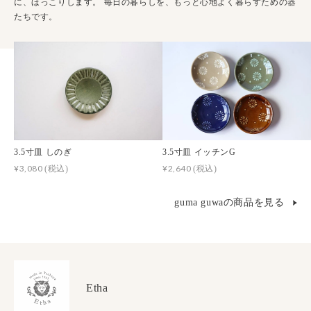
に、ほっこりします。 毎日の暮らしを、もっと心地よく暮らすための器
たちです。
3.5寸皿 しのぎ
3.5寸皿 イッチンG
¥3,080
¥2,640
(税込)
(税込)
guma guwaの商品を見る
Etha