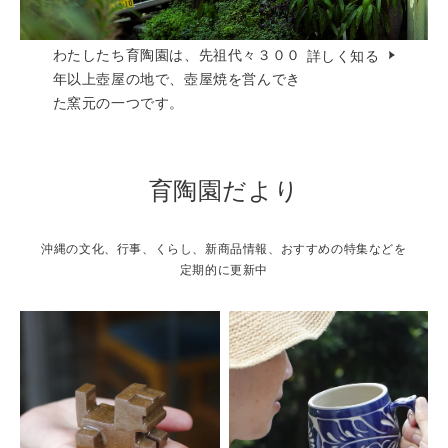
わたしたち育陶園は、先祖代々３００
詳しく知る
年以上壺屋の地で、壺屋焼を営んでき
た窯元の一つです。
育陶園だより
沖縄の文化、行事、くらし、新商品情報、おすすめの特集などを
定期的に更新中