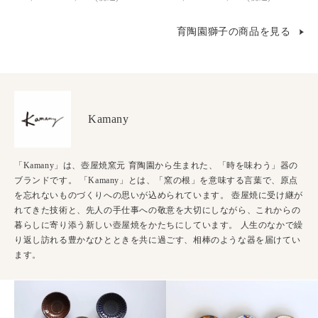
育陶園獅子の商品を見る
Kamany
「Kamany」は、壺屋焼窯元 育陶園から生まれた、「時を味わう」器の
ブランドです。 「Kamany」とは、「窯の根」を意味する言葉で、原点
を忘れないものづくりへの思いが込められています。 壺屋焼に受け継が
れてきた技術と、先人の手仕事への敬意を大切にしながら、これからの
暮らしに寄り添う新しい壺屋焼をかたちにしています。 人生のなかで繰
り返し訪れる豊かなひとときを共に過ごす、相棒のような器を届けてい
ます。