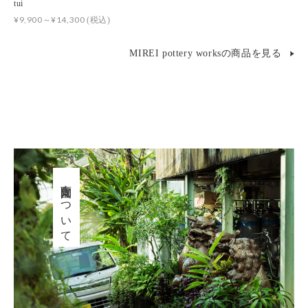
tui
¥9,900～¥14,300
(税込)
MIREI pottery worksの商品を見る
育陶園について