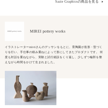
Sazie Graphicsの商品を見る
MIREI pottery works
イラストレーターmireiさんのデッサンをもとに、育陶園が造形・型づく
りを行い、手仕事の積み重ねによって形にしてきたプロダクトです。 何
度も対話を重ねながら、実験と試行錯誤をくり返し、少しずつ輪郭を整
えながら時間をかけて生まれました。