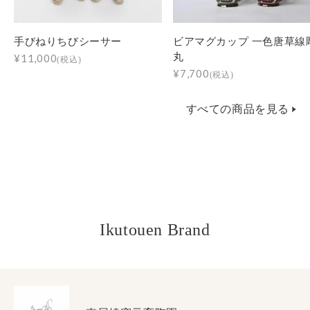
手びねりちびシーサー
ビアマグカップ 一色唐草線
丸
¥11,000
(税込)
¥7,700
(税込)
すべての商品を見る
Ikutouen Brand