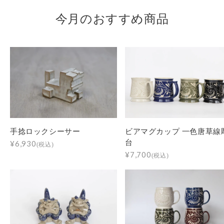
今月のおすすめ商品
手捻ロックシーサー
ビアマグカップ 一色唐草線
台
¥6,930
(税込)
¥7,700
(税込)