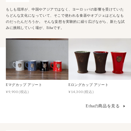
もしも琉球が、中国やアジアではなく、ヨーロッパの影響を受けていた
らどんな文化になっていて、そこで使われる食器やオブジェはどんなも
のだったんだろうか。 そんな妄想を実験的に繰り広げながら、新たな試
みに挑戦していく場が、Ethaです。
Eマグカップ アソート
Eロングカップ アソート
¥9,900
¥14,300
(税込)
(税込)
Ethaの商品を見る