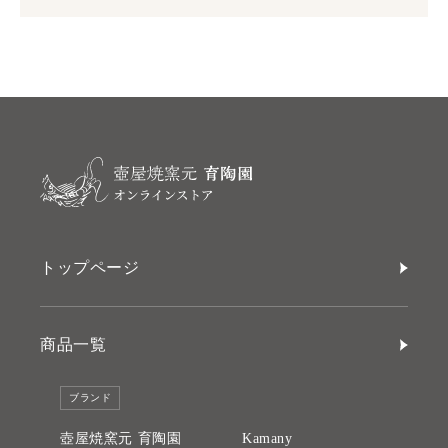
トップページ
商品一覧
ブランド
壺屋焼窯元 育陶園
Kamany