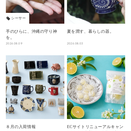
シーサー
手のひらに、沖縄の守り神
夏を潤す、暮らしの器。
を。
2026.08.09
2026.08.03
８月の入荷情報
ECサイトリニューアルキャン