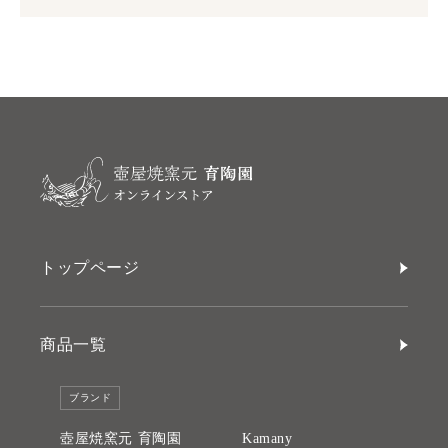
トップページ
商品一覧
ブランド
壺屋焼窯元 育陶園
Kamany