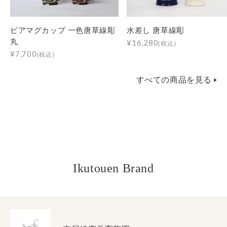
ビアマグカップ 一色唐草線彫
水差し 唐草線彫
丸
¥16,280
(税込)
¥7,700
(税込)
すべての商品を見る
Ikutouen Brand