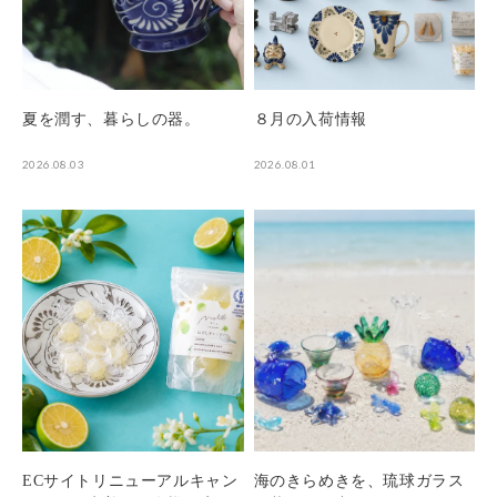
夏を潤す、暮らしの器。
８月の入荷情報
2026.08.03
2026.08.01
ECサイトリニューアルキャン
海のきらめきを、琉球ガラス