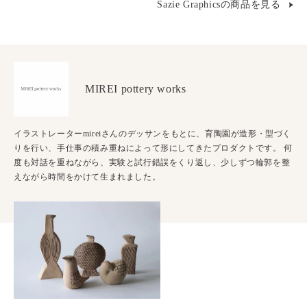
Sazie Graphicsの商品を見る
MIREI pottery works
イラストレーターmireiさんのデッサンをもとに、育陶園が造形・型づく
りを行い、手仕事の積み重ねによって形にしてきたプロダクトです。 何
度も対話を重ねながら、実験と試行錯誤をくり返し、少しずつ輪郭を整
えながら時間をかけて生まれました。