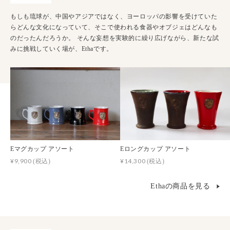
もしも琉球が、中国やアジアではなく、ヨーロッパの影響を受けていた
らどんな文化になっていて、そこで使われる食器やオブジェはどんなも
のだったんだろうか。 そんな妄想を実験的に繰り広げながら、新たな試
みに挑戦していく場が、Ethaです。
Eマグカップ アソート
Eロングカップ アソート
¥9,900
¥14,300
(税込)
(税込)
Ethaの商品を見る