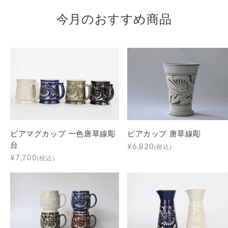
今月のおすすめ商品
ビアマグカップ 一色唐草線彫
ビアカップ 唐草線彫
台
¥6,820
(税込)
¥7,700
(税込)