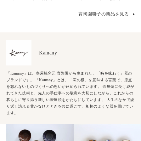
育陶園獅子の商品を見る
Kamany
「Kamany」は、壺屋焼窯元 育陶園から生まれた、「時を味わう」器の
ブランドです。 「Kamany」とは、「窯の根」を意味する言葉で、原点
を忘れないものづくりへの思いが込められています。 壺屋焼に受け継が
れてきた技術と、先人の手仕事への敬意を大切にしながら、これからの
暮らしに寄り添う新しい壺屋焼をかたちにしています。 人生のなかで繰
り返し訪れる豊かなひとときを共に過ごす、相棒のような器を届けてい
ます。