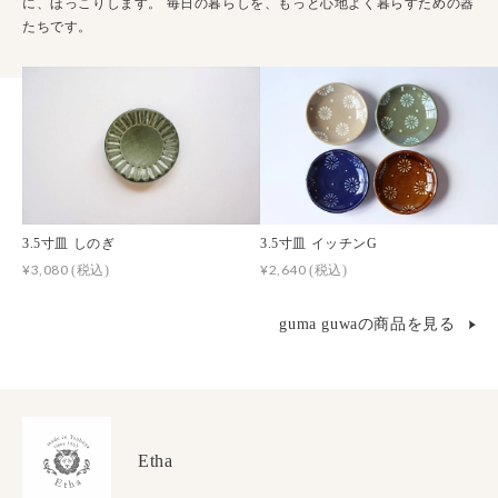
に、ほっこりします。 毎日の暮らしを、もっと心地よく暮らすための器
たちです。
3.5寸皿 しのぎ
3.5寸皿 イッチンG
¥3,080
¥2,640
(税込)
(税込)
guma guwaの商品を見る
Etha