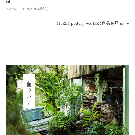
tui
¥9,900～¥14,300
(税込)
MIREI pottery worksの商品を見る
育陶園について