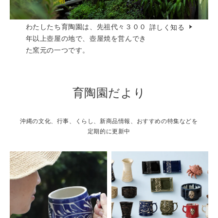
わたしたち育陶園は、先祖代々３００
詳しく知る
年以上壺屋の地で、壺屋焼を営んでき
た窯元の一つです。
育陶園だより
沖縄の文化、行事、くらし、新商品情報、おすすめの特集などを
定期的に更新中