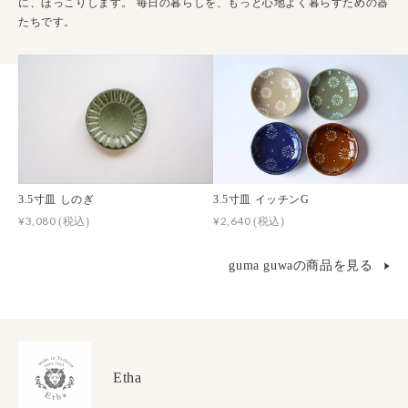
に、ほっこりします。 毎日の暮らしを、もっと心地よく暮らすための器
たちです。
3.5寸皿 しのぎ
3.5寸皿 イッチンG
¥3,080
¥2,640
(税込)
(税込)
guma guwaの商品を見る
Etha