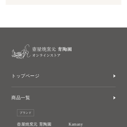
トップページ
商品一覧
ブランド
壺屋焼窯元 育陶園
Kamany