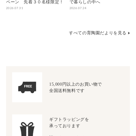
ペーン 先着３０名様限定！
で暮らしの中へ
2026.07.31
2026.07.24
すべての育陶園だよりを見る
15,000円以上のお買い物で
全国送料無料です
ギフトラッピングを
承っております