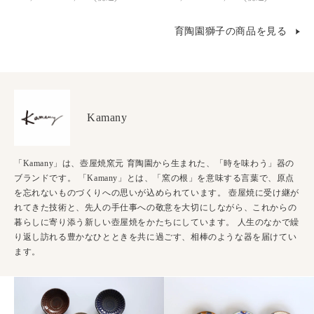
育陶園獅子の商品を見る
Kamany
「Kamany」は、壺屋焼窯元 育陶園から生まれた、「時を味わう」器の
ブランドです。 「Kamany」とは、「窯の根」を意味する言葉で、原点
を忘れないものづくりへの思いが込められています。 壺屋焼に受け継が
れてきた技術と、先人の手仕事への敬意を大切にしながら、これからの
暮らしに寄り添う新しい壺屋焼をかたちにしています。 人生のなかで繰
り返し訪れる豊かなひとときを共に過ごす、相棒のような器を届けてい
ます。