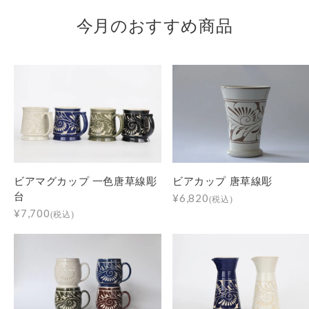
今月のおすすめ商品
ビアマグカップ 一色唐草線彫
ビアカップ 唐草線彫
台
¥6,820
(税込)
¥7,700
(税込)