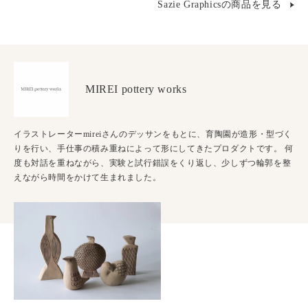
Sazie Graphicsの商品を見る
MIREI pottery works
イラストレーターmireiさんのデッサンをもとに、育陶園が造形・型づく
りを行い、手仕事の積み重ねによって形にしてきたプロダクトです。 何
度も対話を重ねながら、実験と試行錯誤をくり返し、少しずつ輪郭を整
えながら時間をかけて生まれました。