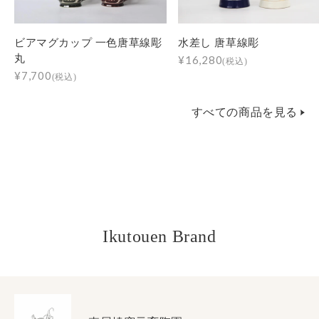
ビアマグカップ 一色唐草線彫
水差し 唐草線彫
丸
¥16,280
(税込)
¥7,700
(税込)
すべての商品を見る
Ikutouen Brand