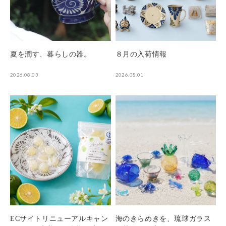
夏を潤す、暮らしの器。
８月の入荷情報
2026.08.03
2026.08.01
ECサイトリニューアルキャン
海のきらめきを、琉球ガラス