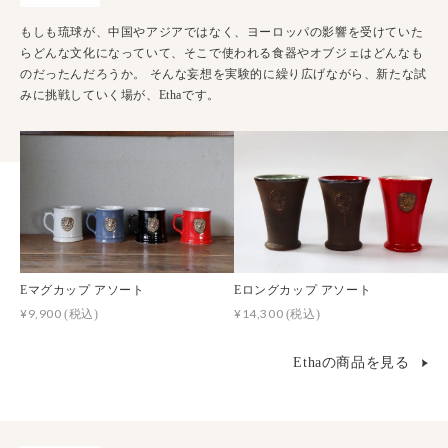
もしも琉球が、中国やアジアではなく、ヨーロッパの影響を受けていた
らどんな文化になっていて、そこで使われる食器やオブジェはどんなも
のだったんだろうか。 そんな妄想を実験的に繰り広げながら、新たな試
みに挑戦していく場が、Ethaです。
Eマグカップ アソート
Eロングカップ アソート
¥9,900
¥14,300
(税込)
(税込)
Ethaの商品を見る