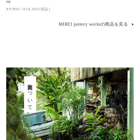
tui
¥9,900～¥14,300
(税込)
MIREI pottery worksの商品を見る
育陶園について