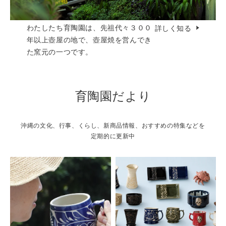
わたしたち育陶園は、先祖代々３００
詳しく知る
年以上壺屋の地で、壺屋焼を営んでき
た窯元の一つです。
育陶園だより
沖縄の文化、行事、くらし、新商品情報、おすすめの特集などを
定期的に更新中