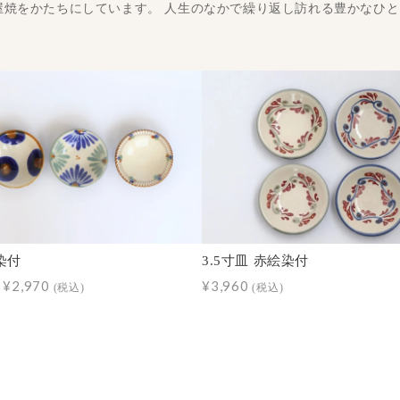
屋焼をかたちにしています。 人生のなかで繰り返し訪れる豊かなひ
 染付
3.5寸皿 赤絵染付
～¥2,970
¥3,960
(税込)
(税込)