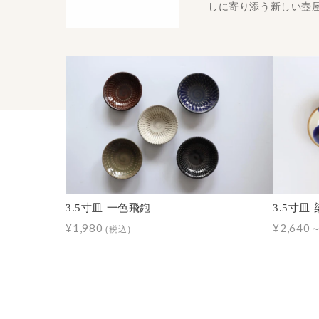
しに寄り添う新しい壺
3.5寸皿 一色飛鉋
3.5寸皿
¥1,980
¥2,640
(税込)