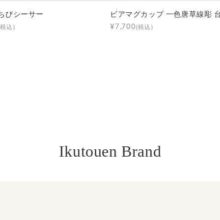
ちびシーサー
ビアマグカップ 一色唐草線彫 
¥7,700
(税込)
(税込)
Ikutouen Brand