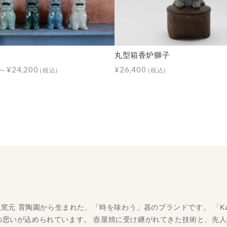
丸型箱香炉獅子
0～¥24,200
¥26,400
(税込)
(税込)
屋焼窯元 育陶園から生まれた、「時を味わう」器のブランドです。 「K
の思いが込められています。 壺屋焼に受け継がれてきた技術と、先