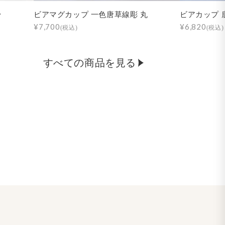
台
ビアマグカップ 一色唐草線彫 丸
ビアカップ 
¥7,700
¥6,820
(税込)
(税込)
すべての商品を見る