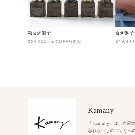
箱香炉獅子
香炉獅子
¥24,200～¥33,000
¥19,80
(税込)
Kamany
「Kamany」は、壺
忘れないものづくりへ