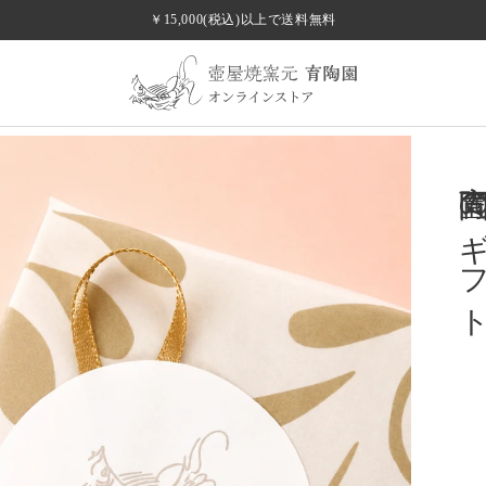
￥15,000(税込)以上で送料無料
手のひらに、沖縄の守り神を。