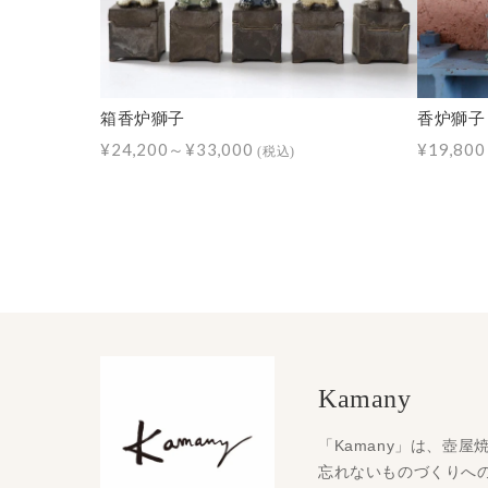
箱香炉獅子
香炉獅子
¥24,200～¥33,000
¥19,80
(税込)
Kamany
「Kamany」は、壺
忘れないものづくりへ