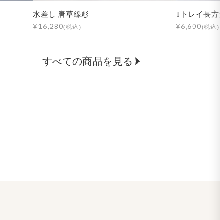
水差し 唐草線彫
Tトレイ長方
¥16,280
¥6,600
(税込)
(税込)
すべての商品を見る