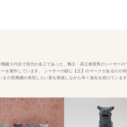
育陶園５代目で現代の名工であった、陶主・高江洲育男のシーサーの“
ーを製作しています。 シーサーの額に【王】のマークがあるのが特
、いまの育陶園の表現したい形を模索しながら年々進化を続けていま