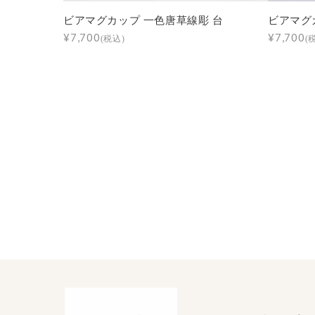
ビアマグカップ 一色唐草線彫 台
ビアマグ
¥7,700
¥7,700
(税込)
(