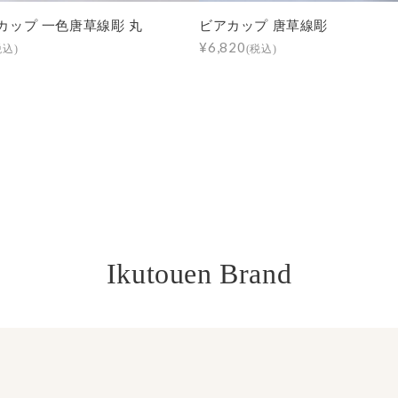
カップ 一色唐草線彫 丸
ビアカップ 唐草線彫
¥6,820
税込)
(税込)
Ikutouen Brand