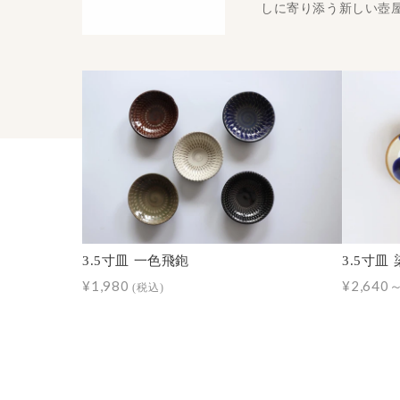
しに寄り添う新しい壺
3.5寸皿 一色飛鉋
3.5寸皿
¥1,980
¥2,640
(税込)