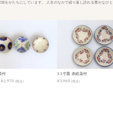
屋焼をかたちにしています。 人生のなかで繰り返し訪れる豊かなひ
 染付
3.5寸皿 赤絵染付
～¥2,970
¥3,960
(税込)
(税込)