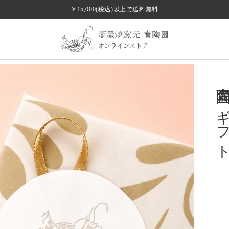
￥15,000(税込)以上で送料無料
夏を潤す、暮らしの器。