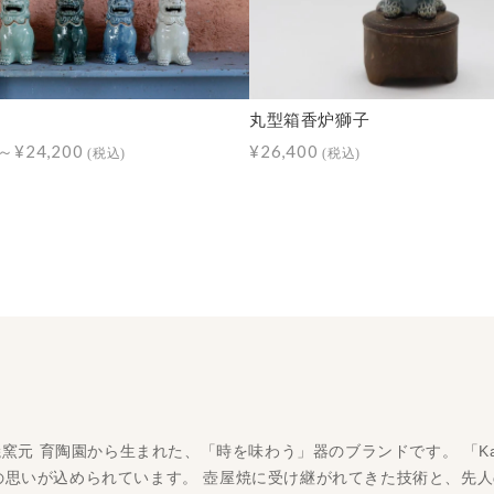
丸型箱香炉獅子
0～¥24,200
¥26,400
(税込)
(税込)
屋焼窯元 育陶園から生まれた、「時を味わう」器のブランドです。 「K
の思いが込められています。 壺屋焼に受け継がれてきた技術と、先