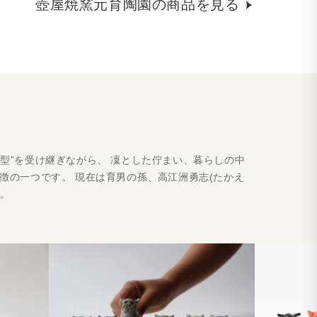
壺屋焼窯元育陶園の商品を見る
型”を受け継ぎながら、 凜とした佇まい、暮らしの中
徴の一つです。 現在は育男の孫、高江洲勇志(たかえ
す。