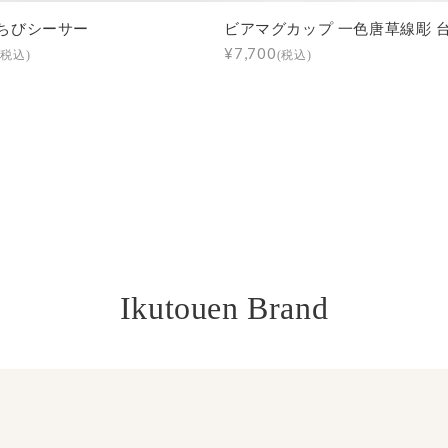
ちびシーサー
ビアマグカップ 一色唐草線彫 
¥7,700
(税込)
(税込)
Ikutouen Brand