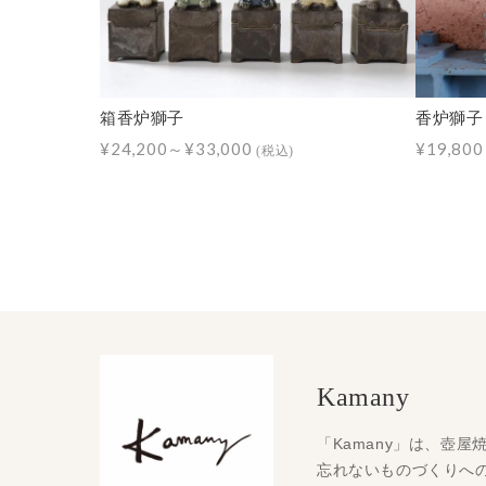
箱香炉獅子
香炉獅子
¥24,200～¥33,000
¥19,80
(税込)
Kamany
「Kamany」は、壺
忘れないものづくりへ