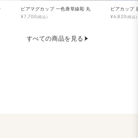
台
ビアマグカップ 一色唐草線彫 丸
ビアカップ 
¥7,700
¥6,820
(税込)
(税込)
すべての商品を見る