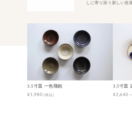
しに寄り添う新しい壺
3.5寸皿 一色飛鉋
3.5寸皿
¥1,980
¥2,640
(税込)