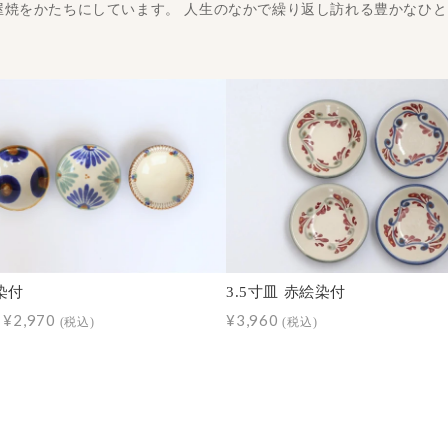
屋焼をかたちにしています。 人生のなかで繰り返し訪れる豊かなひ
 染付
3.5寸皿 赤絵染付
～¥2,970
¥3,960
(税込)
(税込)