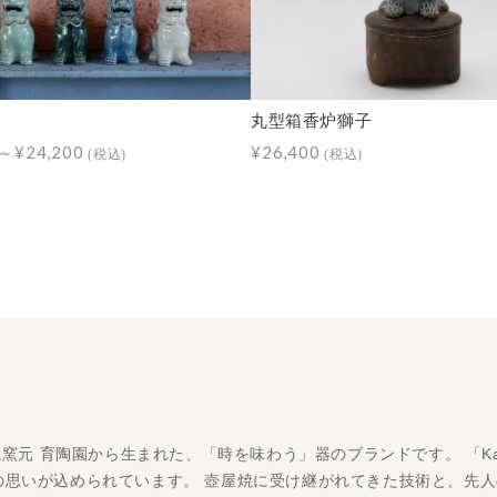
丸型箱香炉獅子
0～¥24,200
¥26,400
(税込)
(税込)
屋焼窯元 育陶園から生まれた、「時を味わう」器のブランドです。 「K
の思いが込められています。 壺屋焼に受け継がれてきた技術と、先