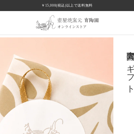
￥15,000(税込)以上で送料無料
手のひらに、沖縄の守り神を。