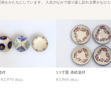
屋焼をかたちにしています。 人生のなかで繰り返し訪れる豊かなひ
 染付
3.5寸皿 赤絵染付
～¥2,970
¥3,960
(税込)
(税込)