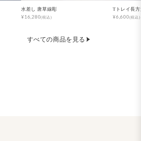
水差し 唐草線彫
Tトレイ長方
¥16,280
¥6,600
(税込)
(税込)
すべての商品を見る