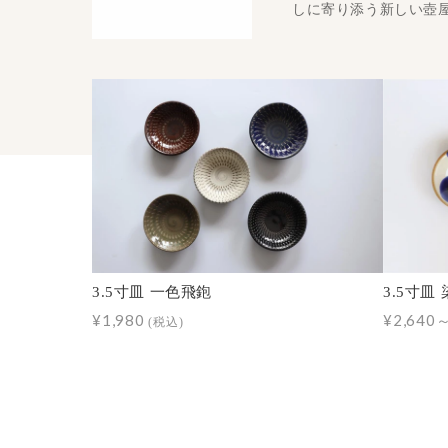
しに寄り添う新しい壺
3.5寸皿 一色飛鉋
3.5寸皿
¥1,980
¥2,640
(税込)