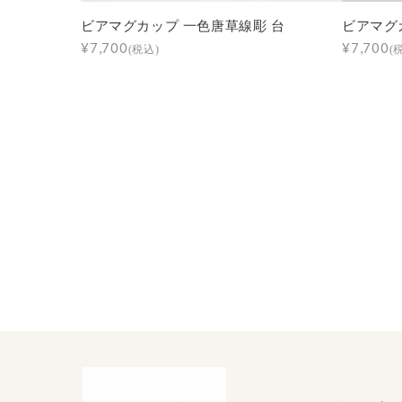
ビアマグカップ 一色唐草線彫 台
ビアマグ
¥7,700
¥7,700
(税込)
(