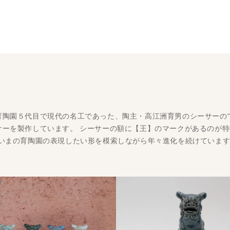
育陶園５代目で現代の名工であった、陶主・高江洲育男のシーサーの“
ーを製作しています。 シーサーの額に【王】のマークがあるのが特
、いまの育陶園の表現したい形を模索しながら年々進化を続けていま