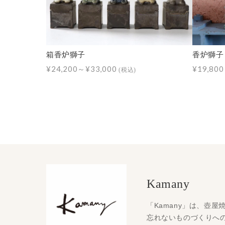
箱香炉獅子
香炉獅子
¥24,200～¥33,000
¥19,80
(税込)
Kamany
「Kamany」は、壺
忘れないものづくりへ