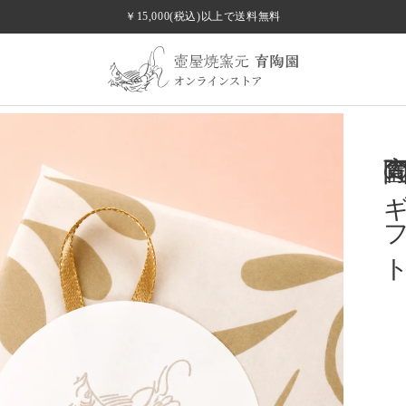
￥15,000(税込)以上で送料無料
夏を潤す、暮らしの器。