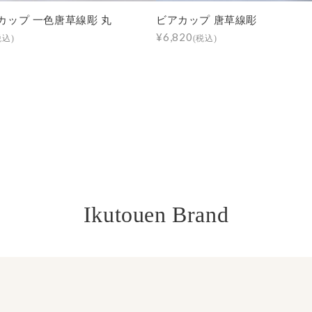
カップ 一色唐草線彫 丸
ビアカップ 唐草線彫
¥6,820
税込)
(税込)
Ikutouen Brand