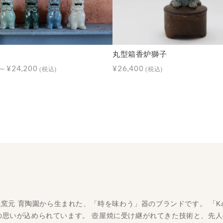
丸型箱香炉獅子
0～¥24,200
¥26,400
(税込)
(税込)
屋焼窯元 育陶園から生まれた、「時を味わう」器のブランドです。 「K
の思いが込められています。 壺屋焼に受け継がれてきた技術と、先