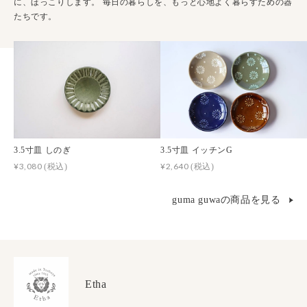
に、ほっこりします。 毎日の暮らしを、もっと心地よく暮らすための器
たちです。
3.5寸皿 しのぎ
3.5寸皿 イッチンG
¥3,080
¥2,640
(税込)
(税込)
guma guwaの商品を見る
Etha