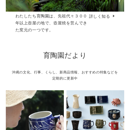
わたしたち育陶園は、先祖代々３００
詳しく知る
年以上壺屋の地で、壺屋焼を営んでき
た窯元の一つです。
育陶園だより
沖縄の文化、行事、くらし、新商品情報、おすすめの特集などを
定期的に更新中