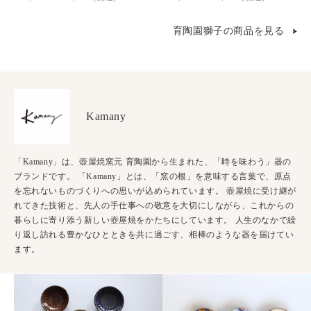
育陶園獅子の商品を見る
Kamany
「Kamany」は、壺屋焼窯元 育陶園から生まれた、「時を味わう」器の
ブランドです。 「Kamany」とは、「窯の根」を意味する言葉で、原点
を忘れないものづくりへの思いが込められています。 壺屋焼に受け継が
れてきた技術と、先人の手仕事への敬意を大切にしながら、これからの
暮らしに寄り添う新しい壺屋焼をかたちにしています。 人生のなかで繰
り返し訪れる豊かなひとときを共に過ごす、相棒のような器を届けてい
ます。