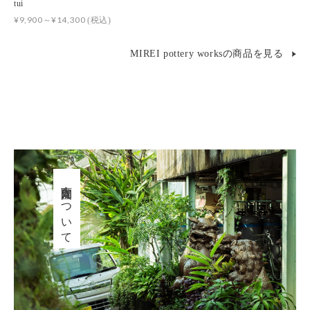
tui
¥9,900～¥14,300
(税込)
MIREI pottery worksの商品を見る
育陶園について