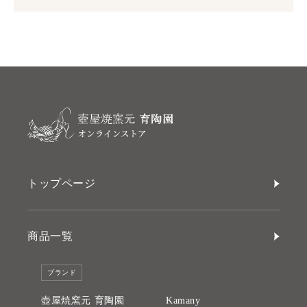
トップページ
商品一覧
ブランド
壺屋焼窯元 育陶園
Kamany