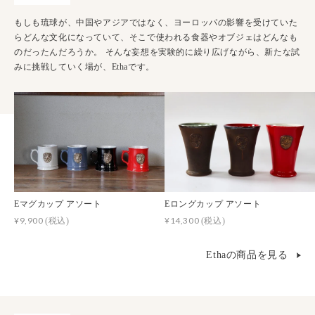
もしも琉球が、中国やアジアではなく、ヨーロッパの影響を受けていた
らどんな文化になっていて、そこで使われる食器やオブジェはどんなも
のだったんだろうか。 そんな妄想を実験的に繰り広げながら、新たな試
みに挑戦していく場が、Ethaです。
Eマグカップ アソート
Eロングカップ アソート
¥9,900
¥14,300
(税込)
(税込)
Ethaの商品を見る