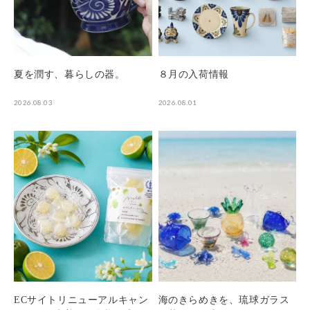
夏を潤す、暮らしの器。
８月の入荷情報
2026.08.03
2026.08.01
ECサイトリニューアルキャン
海のきらめきを、琉球ガラス