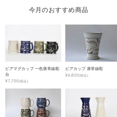
今月のおすすめ商品
ビアマグカップ 一色唐草線彫
ビアカップ 唐草線彫
台
¥6,820
(税込)
¥7,700
(税込)