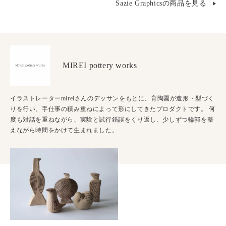
Sazie Graphicsの商品を見る
MIREI pottery works
イラストレーターmireiさんのデッサンをもとに、育陶園が造形・型づく
りを行い、手仕事の積み重ねによって形にしてきたプロダクトです。 何
度も対話を重ねながら、実験と試行錯誤をくり返し、少しずつ輪郭を整
えながら時間をかけて生まれました。