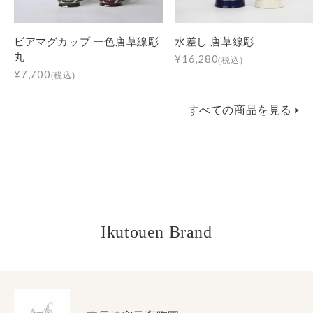
ビアマグカップ 一色唐草線彫
水差し 唐草線彫
丸
¥16,280
(税込)
¥7,700
(税込)
すべての商品を見る
Ikutouen Brand