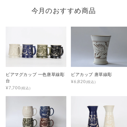
今月のおすすめ商品
ビアマグカップ 一色唐草線彫
ビアカップ 唐草線彫
台
¥6,820
(税込)
¥7,700
(税込)