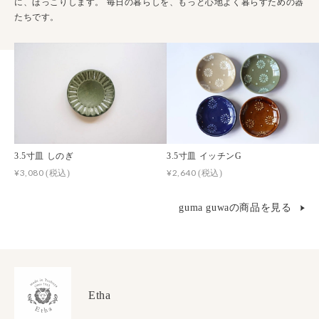
に、ほっこりします。 毎日の暮らしを、もっと心地よく暮らすための器
たちです。
3.5寸皿 しのぎ
3.5寸皿 イッチンG
¥3,080
¥2,640
(税込)
(税込)
guma guwaの商品を見る
Etha