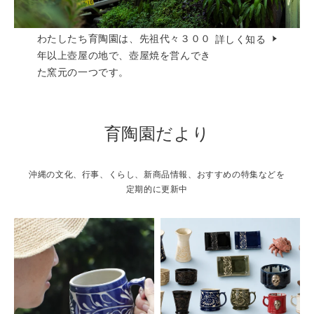
わたしたち育陶園は、先祖代々３００
詳しく知る
年以上壺屋の地で、壺屋焼を営んでき
た窯元の一つです。
育陶園だより
沖縄の文化、行事、くらし、新商品情報、おすすめの特集などを
定期的に更新中