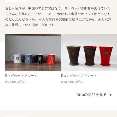
もしも琉球が、中国やアジアではなく、ヨーロッパの影響を受けていた
らどんな文化になっていて、そこで使われる食器やオブジェはどんなも
のだったんだろうか。 そんな妄想を実験的に繰り広げながら、新たな試
みに挑戦していく場が、Ethaです。
Eマグカップ アソート
Eロングカップ アソート
¥9,900
¥14,300
(税込)
(税込)
Ethaの商品を見る