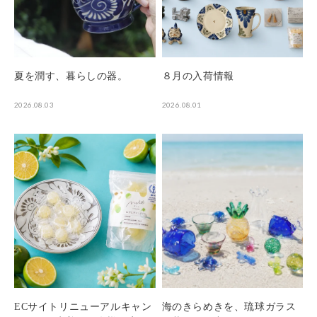
夏を潤す、暮らしの器。
８月の入荷情報
2026.08.03
2026.08.01
ECサイトリニューアルキャン
海のきらめきを、琉球ガラス