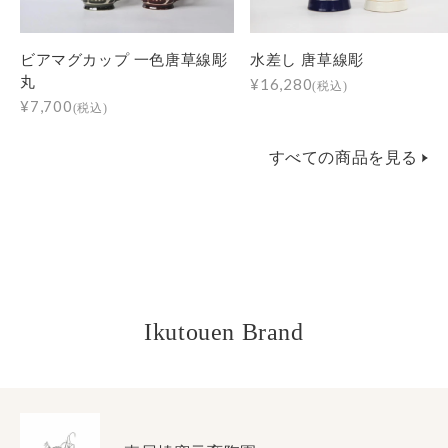
ビアマグカップ 一色唐草線彫
水差し 唐草線彫
丸
¥16,280
(税込)
¥7,700
(税込)
すべての商品を見る
Ikutouen Brand