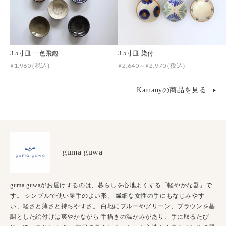
3.5寸皿 一色飛鉋
3.5寸皿 染付
¥1,980
¥2,640～¥2,970
(税込)
(税込)
Kamanyの商品を見る
guma guwa
guma guwaがお届けするのは、暮らしを心地よくする「軽やかな器」で
す。 シンプルで使い勝手のよい形。 繊細な女性の手にもなじみやす
い、軽さと薄さと持ちやすさ。 白地にブルーやグリーン、ブラウンを基
調とした絵付けは爽やかながら 手描きの温かみがあり、手に取るたび