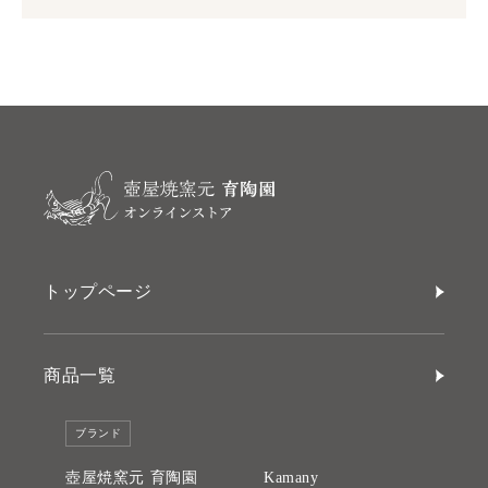
トップページ
商品一覧
ブランド
壺屋焼窯元 育陶園
Kamany