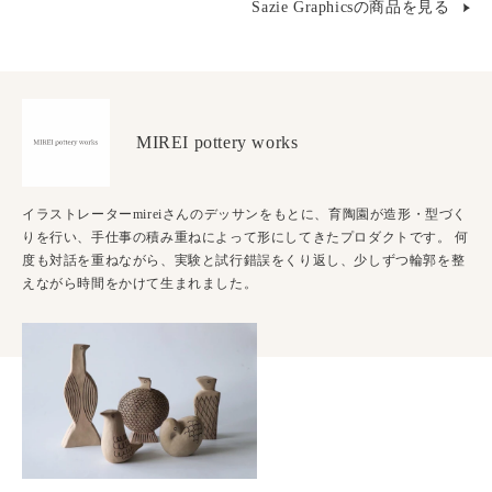
Sazie Graphicsの商品を見る
MIREI pottery works
イラストレーターmireiさんのデッサンをもとに、育陶園が造形・型づく
りを行い、手仕事の積み重ねによって形にしてきたプロダクトです。 何
度も対話を重ねながら、実験と試行錯誤をくり返し、少しずつ輪郭を整
えながら時間をかけて生まれました。