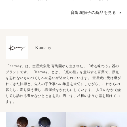
育陶園獅子の商品を見る
Kamany
「Kamany」は、壺屋焼窯元 育陶園から生まれた、「時を味わう」器の
ブランドです。 「Kamany」とは、「窯の根」を意味する言葉で、原点
を忘れないものづくりへの思いが込められています。 壺屋焼に受け継が
れてきた技術と、先人の手仕事への敬意を大切にしながら、これからの
暮らしに寄り添う新しい壺屋焼をかたちにしています。 人生のなかで繰
り返し訪れる豊かなひとときを共に過ごす、相棒のような器を届けてい
ます。