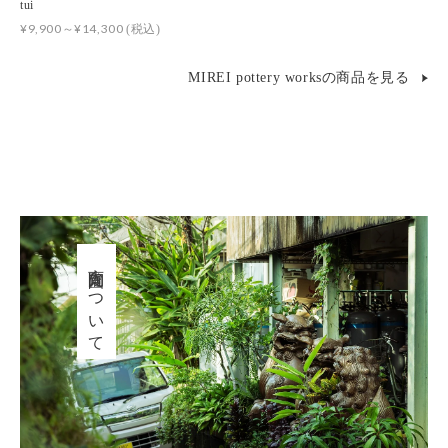
tui
¥9,900～¥14,300
(税込)
MIREI pottery worksの商品を見る
育陶園について