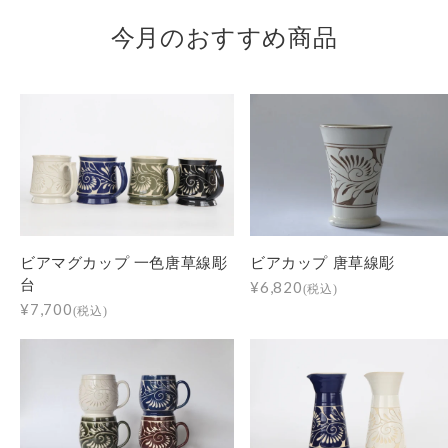
今月のおすすめ商品
ビアマグカップ 一色唐草線彫
ビアカップ 唐草線彫
台
¥6,820
(税込)
¥7,700
(税込)