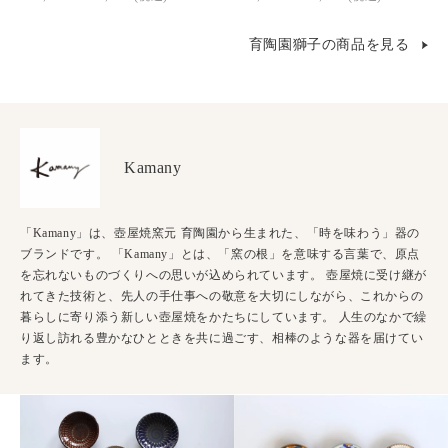
育陶園獅子の商品を見る
Kamany
「Kamany」は、壺屋焼窯元 育陶園から生まれた、「時を味わう」器の
ブランドです。 「Kamany」とは、「窯の根」を意味する言葉で、原点
を忘れないものづくりへの思いが込められています。 壺屋焼に受け継が
れてきた技術と、先人の手仕事への敬意を大切にしながら、これからの
暮らしに寄り添う新しい壺屋焼をかたちにしています。 人生のなかで繰
り返し訪れる豊かなひとときを共に過ごす、相棒のような器を届けてい
ます。