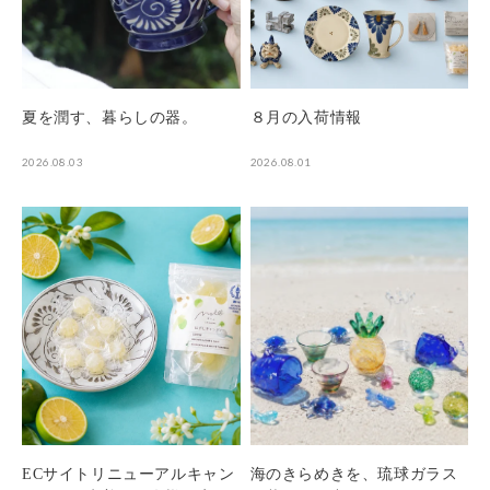
夏を潤す、暮らしの器。
８月の入荷情報
2026.08.03
2026.08.01
ECサイトリニューアルキャン
海のきらめきを、琉球ガラス