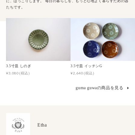
に、ほっこりします。 毎日の暮らしを、もっと心地よく暮らすための器
たちです。
3.5寸皿 しのぎ
3.5寸皿 イッチンG
¥3,080
¥2,640
(税込)
(税込)
guma guwaの商品を見る
Etha