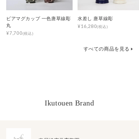
ビアマグカップ 一色唐草線彫
水差し 唐草線彫
丸
¥16,280
(税込)
¥7,700
(税込)
すべての商品を見る
Ikutouen Brand