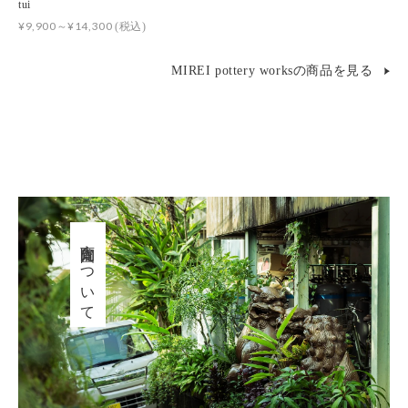
tui
¥9,900～¥14,300
(税込)
MIREI pottery worksの商品を見る
育陶園について