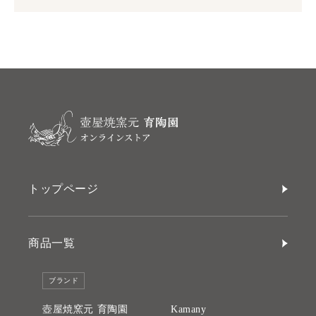
トップページ
商品一覧
ブランド
壺屋焼窯元 育陶園
Kamany