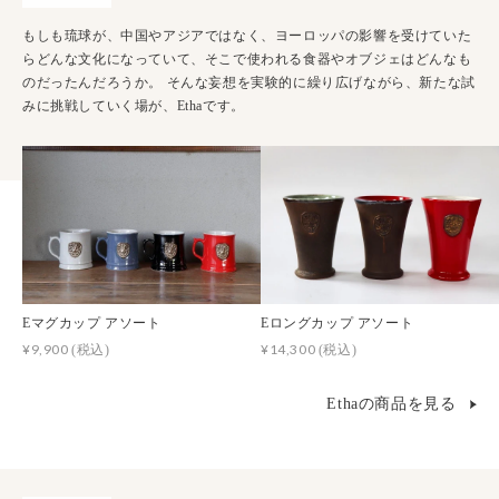
もしも琉球が、中国やアジアではなく、ヨーロッパの影響を受けていた
らどんな文化になっていて、そこで使われる食器やオブジェはどんなも
のだったんだろうか。 そんな妄想を実験的に繰り広げながら、新たな試
みに挑戦していく場が、Ethaです。
Eマグカップ アソート
Eロングカップ アソート
¥9,900
¥14,300
(税込)
(税込)
Ethaの商品を見る