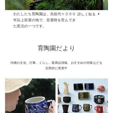
わたしたち育陶園は、先祖代々３００
詳しく知る
年以上壺屋の地で、壺屋焼を営んでき
た窯元の一つです。
育陶園だより
沖縄の文化、行事、くらし、新商品情報、おすすめの特集などを
定期的に更新中