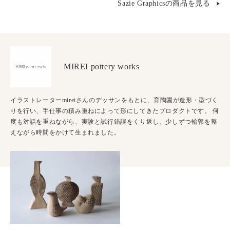
Sazie Graphicsの商品を見る
MIREI pottery works
イラストレーターmireiさんのデッサンをもとに、育陶園が造形・型づく
りを行い、手仕事の積み重ねによって形にしてきたプロダクトです。 何
度も対話を重ねながら、実験と試行錯誤をくり返し、少しずつ輪郭を整
えながら時間をかけて生まれました。