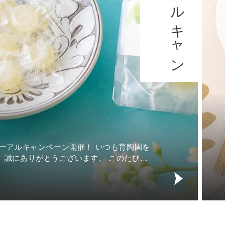
育陶園
は、ど
ーサーです。 玄関や棚の上、
シー
育
ペース
陶
園
の