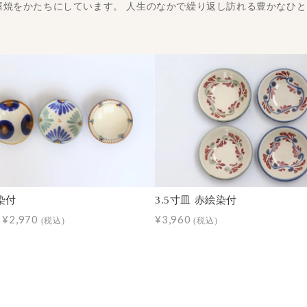
屋焼をかたちにしています。 人生のなかで繰り返し訪れる豊かなひ
 染付
3.5寸皿 赤絵染付
～¥2,970
¥3,960
(税込)
(税込)