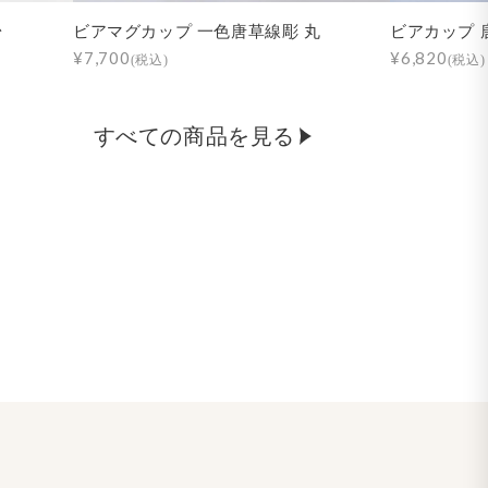
台
ビアマグカップ 一色唐草線彫 丸
ビアカップ 
¥7,700
¥6,820
(税込)
(税込)
すべての商品を見る