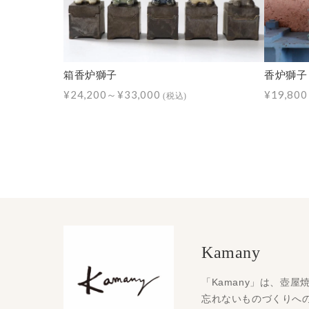
箱香炉獅子
香炉獅子
¥24,200～¥33,000
¥19,80
(税込)
Kamany
「Kamany」は、壺
忘れないものづくりへ