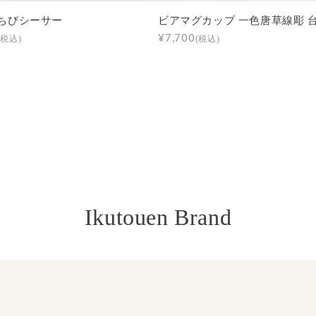
ちびシーサー
ビアマグカップ 一色唐草線彫 
¥7,700
(税込)
(税込)
Ikutouen Brand