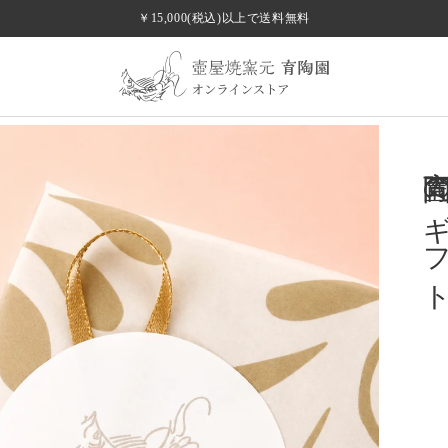
￥15,000(税込)以上で送料無料
手のひらに、沖縄の守り神を。