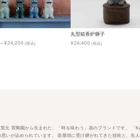
丸型箱香炉獅子
0～¥24,200
¥26,400
(税込)
(税込)
屋焼窯元 育陶園から生まれた、「時を味わう」器のブランドです。 「K
の思いが込められています。 壺屋焼に受け継がれてきた技術と、先