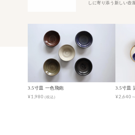
しに寄り添う新しい壺
3.5寸皿 一色飛鉋
3.5寸皿
¥1,980
¥2,640
(税込)