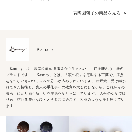
育陶園獅子の商品を見る
Kamany
「Kamany」は、壺屋焼窯元 育陶園から生まれた、「時を味わう」器の
ブランドです。 「Kamany」とは、「窯の根」を意味する言葉で、原点
を忘れないものづくりへの思いが込められています。 壺屋焼に受け継が
れてきた技術と、先人の手仕事への敬意を大切にしながら、これからの
暮らしに寄り添う新しい壺屋焼をかたちにしています。 人生のなかで繰
り返し訪れる豊かなひとときを共に過ごす、相棒のような器を届けてい
ます。