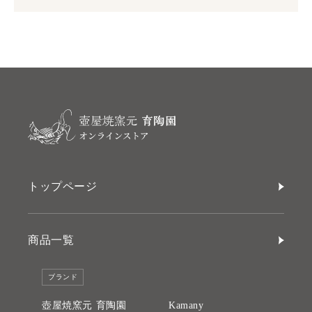
トップページ
商品一覧
ブランド
壺屋焼窯元 育陶園
Kamany