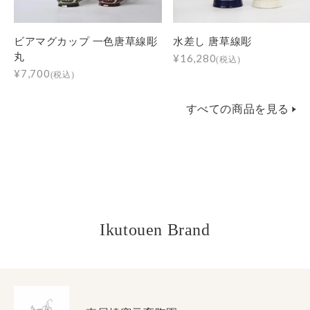
ビアマグカップ 一色唐草線彫
水差し 唐草線彫
丸
¥16,280
(税込)
¥7,700
(税込)
すべての商品を見る
Ikutouen Brand