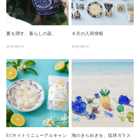
夏を潤す、暮らしの器。
８月の入荷情報
2026.08.03
2026.08.01
ECサイトリニューアルキャン
海のきらめきを、琉球ガラス