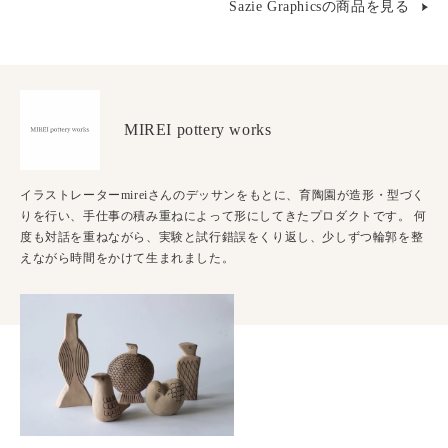
Sazie Graphicsの商品を見る
MIREI pottery works
イラストレーターmireiさんのデッサンをもとに、育陶園が造形・型づく
りを行い、手仕事の積み重ねによって形にしてきたプロダクトです。 何
度も対話を重ねながら、実験と試行錯誤をくり返し、少しずつ輪郭を整
えながら時間をかけて生まれました。