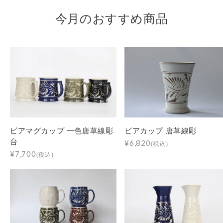
今月のおすすめ商品
ビアマグカップ 一色唐草線彫
ビアカップ 唐草線彫
台
¥6,820
(税込)
¥7,700
(税込)