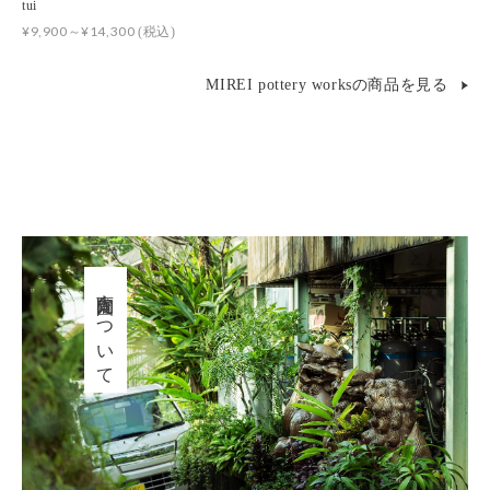
tui
¥9,900～¥14,300
(税込)
MIREI pottery worksの商品を見る
育陶園について