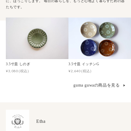
に、ほっこりします。 毎日の暮らしを、もっと心地よく暮らすための器
たちです。
3.5寸皿 しのぎ
3.5寸皿 イッチンG
¥3,080
¥2,640
(税込)
(税込)
guma guwaの商品を見る
Etha