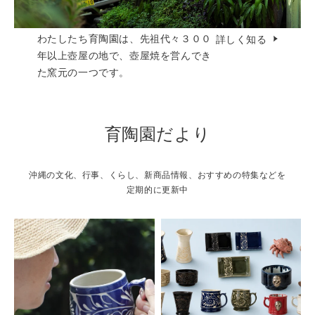
わたしたち育陶園は、先祖代々３００
詳しく知る
年以上壺屋の地で、壺屋焼を営んでき
た窯元の一つです。
育陶園だより
沖縄の文化、行事、くらし、新商品情報、おすすめの特集などを
定期的に更新中