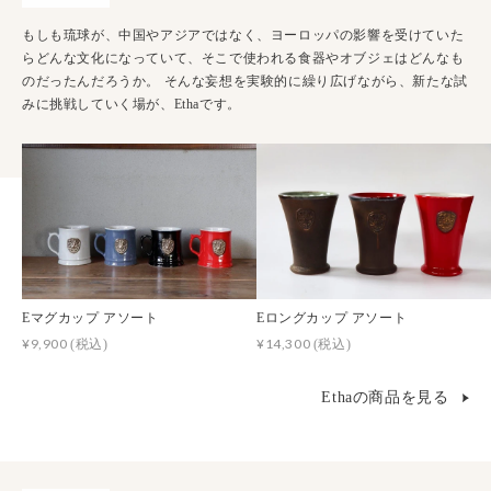
もしも琉球が、中国やアジアではなく、ヨーロッパの影響を受けていた
らどんな文化になっていて、そこで使われる食器やオブジェはどんなも
のだったんだろうか。 そんな妄想を実験的に繰り広げながら、新たな試
みに挑戦していく場が、Ethaです。
Eマグカップ アソート
Eロングカップ アソート
¥9,900
¥14,300
(税込)
(税込)
Ethaの商品を見る