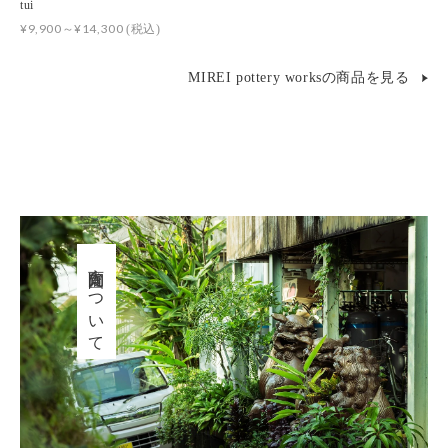
tui
¥9,900～¥14,300
(税込)
MIREI pottery worksの商品を見る
育陶園について