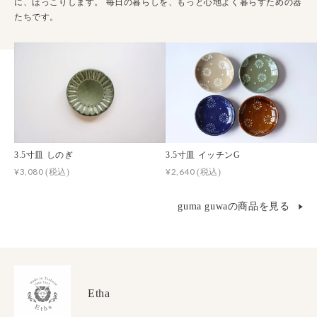
に、ほっこりします。 毎日の暮らしを、もっと心地よく暮らすための器
たちです。
3.5寸皿 しのぎ
3.5寸皿 イッチンG
¥3,080
¥2,640
(税込)
(税込)
guma guwaの商品を見る
Etha