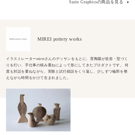
Sazie Graphicsの商品を見る
MIREI pottery works
イラストレーターmireiさんのデッサンをもとに、育陶園が造形・型づく
りを行い、手仕事の積み重ねによって形にしてきたプロダクトです。 何
度も対話を重ねながら、実験と試行錯誤をくり返し、少しずつ輪郭を整
えながら時間をかけて生まれました。