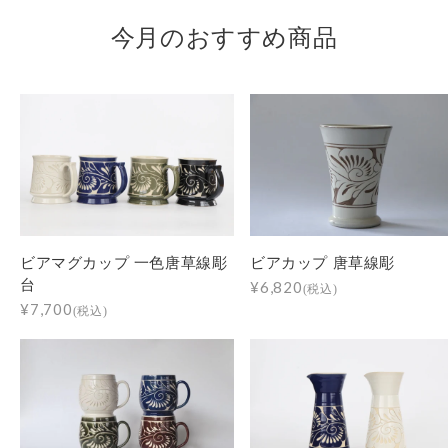
今月のおすすめ商品
ビアマグカップ 一色唐草線彫
ビアカップ 唐草線彫
台
¥6,820
(税込)
¥7,700
(税込)