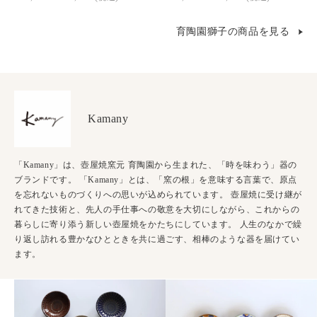
育陶園獅子の商品を見る
Kamany
「Kamany」は、壺屋焼窯元 育陶園から生まれた、「時を味わう」器の
ブランドです。 「Kamany」とは、「窯の根」を意味する言葉で、原点
を忘れないものづくりへの思いが込められています。 壺屋焼に受け継が
れてきた技術と、先人の手仕事への敬意を大切にしながら、これからの
暮らしに寄り添う新しい壺屋焼をかたちにしています。 人生のなかで繰
り返し訪れる豊かなひとときを共に過ごす、相棒のような器を届けてい
ます。