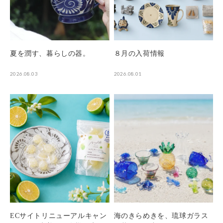
夏を潤す、暮らしの器。
８月の入荷情報
2026.08.03
2026.08.01
ECサイトリニューアルキャン
海のきらめきを、琉球ガラス