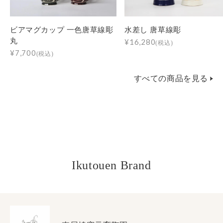
ビアマグカップ 一色唐草線彫
水差し 唐草線彫
丸
¥16,280
(税込)
¥7,700
(税込)
すべての商品を見る
Ikutouen Brand