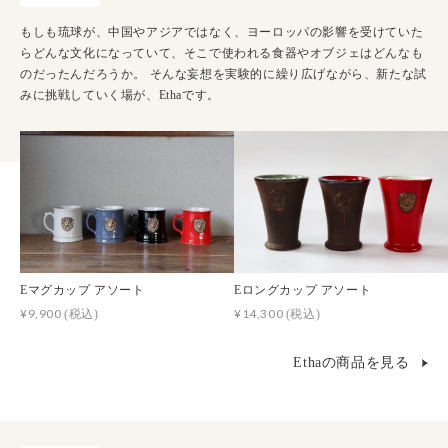
もしも琉球が、中国やアジアではなく、ヨーロッパの影響を受けていた
らどんな文化になっていて、そこで使われる食器やオブジェはどんなも
のだったんだろうか。 そんな妄想を実験的に繰り広げながら、新たな試
みに挑戦していく場が、Ethaです。
Eマグカップ アソート
Eロングカップ アソート
¥9,900
¥14,300
(税込)
(税込)
Ethaの商品を見る