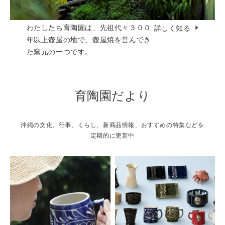
わたしたち育陶園は、先祖代々３００
詳しく知る
年以上壺屋の地で、壺屋焼を営んでき
た窯元の一つです。
育陶園だより
沖縄の文化、行事、くらし、新商品情報、おすすめの特集などを
定期的に更新中