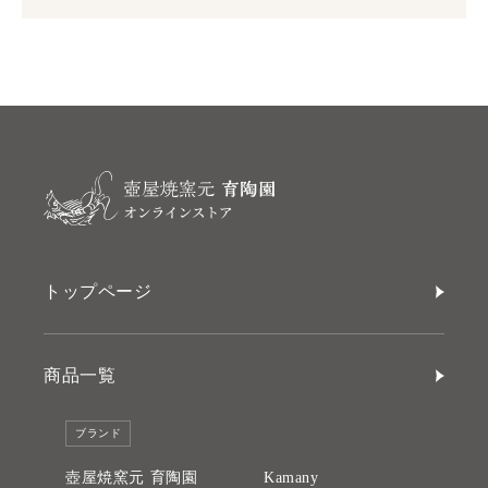
トップページ
商品一覧
ブランド
壺屋焼窯元 育陶園
Kamany