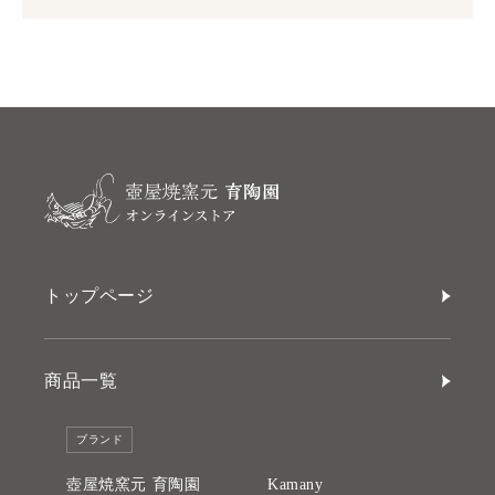
トップページ
商品一覧
ブランド
壺屋焼窯元 育陶園
Kamany