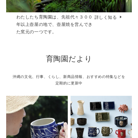
わたしたち育陶園は、先祖代々３００
詳しく知る
年以上壺屋の地で、壺屋焼を営んでき
た窯元の一つです。
育陶園だより
沖縄の文化、行事、くらし、新商品情報、おすすめの特集などを
定期的に更新中