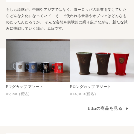
もしも琉球が、中国やアジアではなく、ヨーロッパの影響を受けていた
らどんな文化になっていて、そこで使われる食器やオブジェはどんなも
のだったんだろうか。 そんな妄想を実験的に繰り広げながら、新たな試
みに挑戦していく場が、Ethaです。
Eマグカップ アソート
Eロングカップ アソート
¥9,900
¥14,300
(税込)
(税込)
Ethaの商品を見る