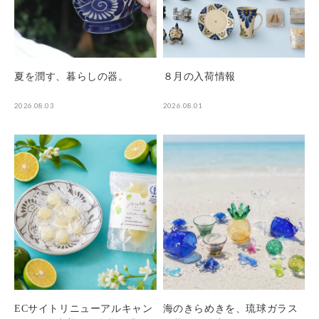
夏を潤す、暮らしの器。
８月の入荷情報
2026.08.03
2026.08.01
ECサイトリニューアルキャン
海のきらめきを、琉球ガラス