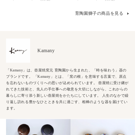
育陶園獅子の商品を見る
Kamany
「Kamany」は、壺屋焼窯元 育陶園から生まれた、「時を味わう」器の
ブランドです。 「Kamany」とは、「窯の根」を意味する言葉で、原点
を忘れないものづくりへの思いが込められています。 壺屋焼に受け継が
れてきた技術と、先人の手仕事への敬意を大切にしながら、これからの
暮らしに寄り添う新しい壺屋焼をかたちにしています。 人生のなかで繰
り返し訪れる豊かなひとときを共に過ごす、相棒のような器を届けてい
ます。