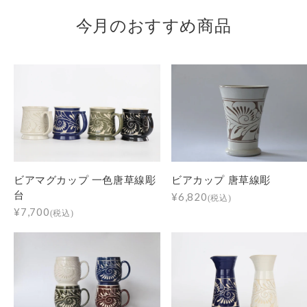
今月のおすすめ商品
ビアマグカップ 一色唐草線彫
ビアカップ 唐草線彫
台
¥6,820
(税込)
¥7,700
(税込)