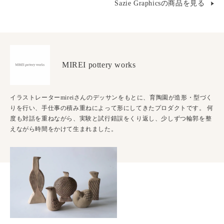
Sazie Graphicsの商品を見る
MIREI pottery works
イラストレーターmireiさんのデッサンをもとに、育陶園が造形・型づく
りを行い、手仕事の積み重ねによって形にしてきたプロダクトです。 何
度も対話を重ねながら、実験と試行錯誤をくり返し、少しずつ輪郭を整
えながら時間をかけて生まれました。