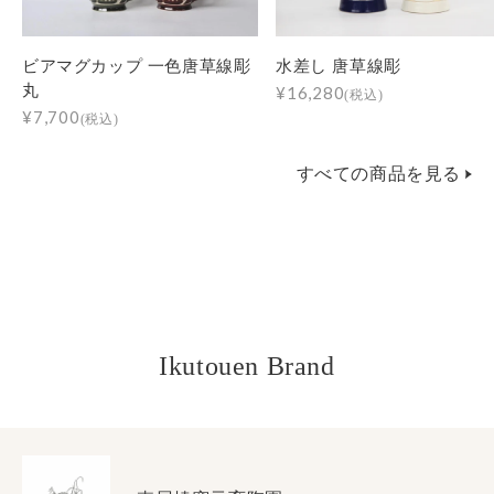
ビアマグカップ 一色唐草線彫
水差し 唐草線彫
丸
¥16,280
(税込)
¥7,700
(税込)
すべての商品を見る
Ikutouen Brand