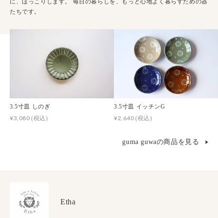
に、ほっこりします。 毎日の暮らしを、もっと心地よく暮らすための器
たちです。
3.5寸皿 しのぎ
3.5寸皿 イッチンG
¥3,080
¥2,640
(税込)
(税込)
guma guwaの商品を見る
Etha