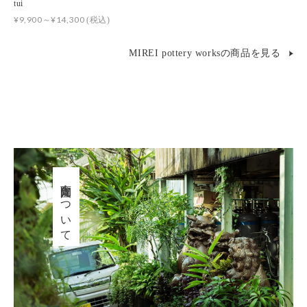
tui
¥9,900～¥14,300
(税込)
MIREI pottery worksの商品を見る
育陶園について