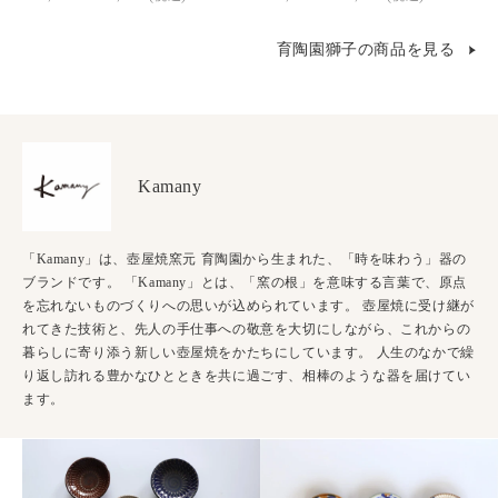
育陶園獅子の商品を見る
Kamany
「Kamany」は、壺屋焼窯元 育陶園から生まれた、「時を味わう」器の
ブランドです。 「Kamany」とは、「窯の根」を意味する言葉で、原点
を忘れないものづくりへの思いが込められています。 壺屋焼に受け継が
れてきた技術と、先人の手仕事への敬意を大切にしながら、これからの
暮らしに寄り添う新しい壺屋焼をかたちにしています。 人生のなかで繰
り返し訪れる豊かなひとときを共に過ごす、相棒のような器を届けてい
ます。