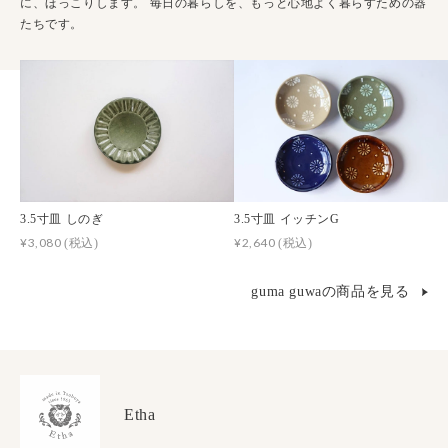
に、ほっこりします。 毎日の暮らしを、もっと心地よく暮らすための器
たちです。
3.5寸皿 しのぎ
3.5寸皿 イッチンG
¥3,080
¥2,640
(税込)
(税込)
guma guwaの商品を見る
Etha