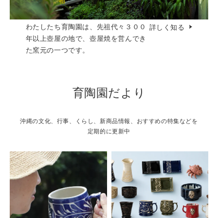
わたしたち育陶園は、先祖代々３００
詳しく知る
年以上壺屋の地で、壺屋焼を営んでき
た窯元の一つです。
育陶園だより
沖縄の文化、行事、くらし、新商品情報、おすすめの特集などを
定期的に更新中