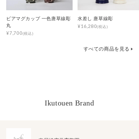
ビアマグカップ 一色唐草線彫
水差し 唐草線彫
丸
¥16,280
(税込)
¥7,700
(税込)
すべての商品を見る
Ikutouen Brand