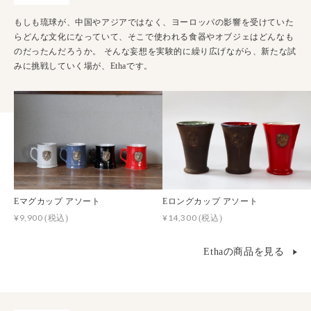
もしも琉球が、中国やアジアではなく、ヨーロッパの影響を受けていた
らどんな文化になっていて、そこで使われる食器やオブジェはどんなも
のだったんだろうか。 そんな妄想を実験的に繰り広げながら、新たな試
みに挑戦していく場が、Ethaです。
Eマグカップ アソート
Eロングカップ アソート
¥9,900
¥14,300
(税込)
(税込)
Ethaの商品を見る