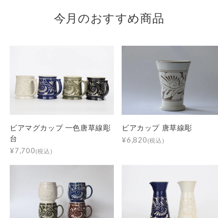
今月のおすすめ商品
ビアマグカップ 一色唐草線彫
ビアカップ 唐草線彫
台
¥6,820
(税込)
¥7,700
(税込)