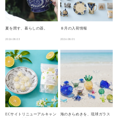
夏を潤す、暮らしの器。
８月の入荷情報
2026.08.03
2026.08.01
ECサイトリニューアルキャン
海のきらめきを、琉球ガラス