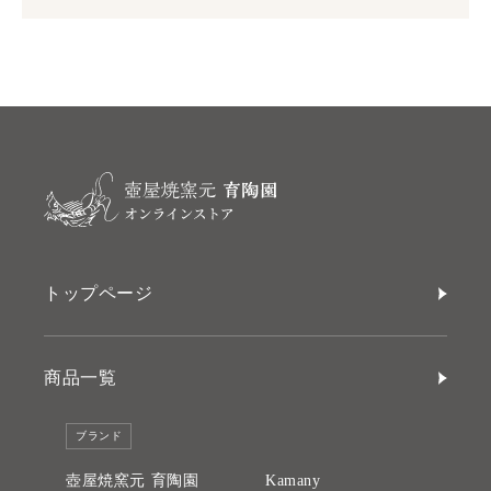
トップページ
商品一覧
ブランド
壺屋焼窯元 育陶園
Kamany