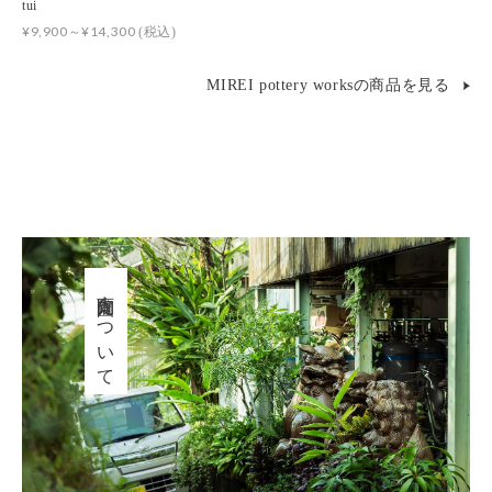
tui
¥9,900～¥14,300
(税込)
MIREI pottery worksの商品を見る
育陶園について