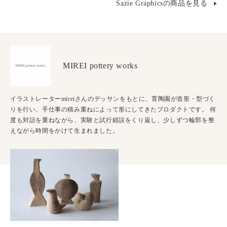
Sazie Graphicsの商品を見る
MIREI pottery works
イラストレーターmireiさんのデッサンをもとに、育陶園が造形・型づく
りを行い、手仕事の積み重ねによって形にしてきたプロダクトです。 何
度も対話を重ねながら、実験と試行錯誤をくり返し、少しずつ輪郭を整
えながら時間をかけて生まれました。