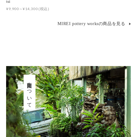
tui
¥9,900～¥14,300
(税込)
MIREI pottery worksの商品を見る
育陶園について