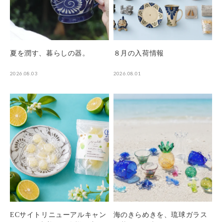
夏を潤す、暮らしの器。
８月の入荷情報
2026.08.03
2026.08.01
ECサイトリニューアルキャン
海のきらめきを、琉球ガラス