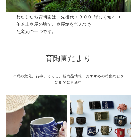
わたしたち育陶園は、先祖代々３００
詳しく知る
年以上壺屋の地で、壺屋焼を営んでき
た窯元の一つです。
育陶園だより
沖縄の文化、行事、くらし、新商品情報、おすすめの特集などを
定期的に更新中