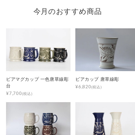
今月のおすすめ商品
ビアマグカップ 一色唐草線彫
ビアカップ 唐草線彫
台
¥6,820
(税込)
¥7,700
(税込)