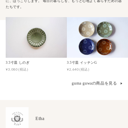
に、ほっこりします。 毎日の暮らしを、もっと心地よく暮らすための器
たちです。
3.5寸皿 しのぎ
3.5寸皿 イッチンG
¥3,080
¥2,640
(税込)
(税込)
guma guwaの商品を見る
Etha