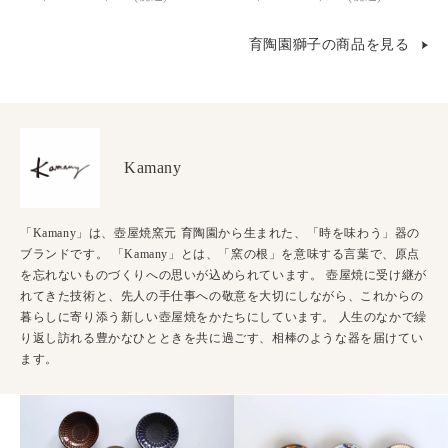
育陶園獅子の商品を見る
Kamany
「Kamany」は、壺屋焼窯元 育陶園から生まれた、「時を味わう」器の
ブランドです。 「Kamany」とは、「窯の根」を意味する言葉で、原点
を忘れないものづくりへの思いが込められています。 壺屋焼に受け継が
れてきた技術と、先人の手仕事への敬意を大切にしながら、これからの
暮らしに寄り添う新しい壺屋焼をかたちにしています。 人生のなかで繰
り返し訪れる豊かなひとときを共に過ごす、相棒のような器を届けてい
ます。