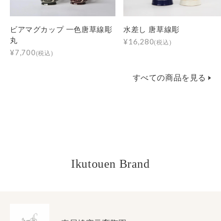
ビアマグカップ 一色唐草線彫
水差し 唐草線彫
丸
¥16,280
(税込)
¥7,700
(税込)
すべての商品を見る
Ikutouen Brand