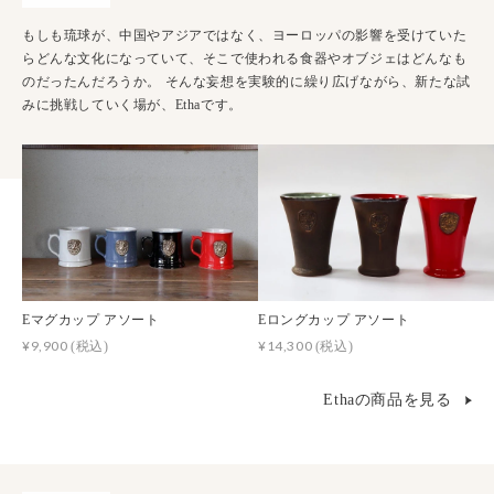
もしも琉球が、中国やアジアではなく、ヨーロッパの影響を受けていた
らどんな文化になっていて、そこで使われる食器やオブジェはどんなも
のだったんだろうか。 そんな妄想を実験的に繰り広げながら、新たな試
みに挑戦していく場が、Ethaです。
Eマグカップ アソート
Eロングカップ アソート
¥9,900
¥14,300
(税込)
(税込)
Ethaの商品を見る