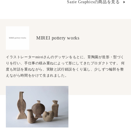
Sazie Graphicsの商品を見る
MIREI pottery works
イラストレーターmireiさんのデッサンをもとに、育陶園が造形・型づく
りを行い、手仕事の積み重ねによって形にしてきたプロダクトです。 何
度も対話を重ねながら、実験と試行錯誤をくり返し、少しずつ輪郭を整
えながら時間をかけて生まれました。