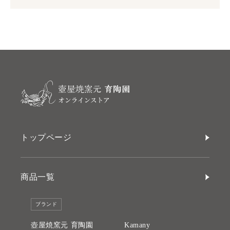
トップページ
商品一覧
ブランド
壺屋焼窯元 育陶園
Kamany